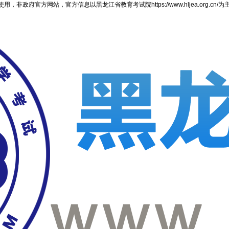
官方网站，官方信息以黑龙江省教育考试院https://www.hljea.org.cn/为