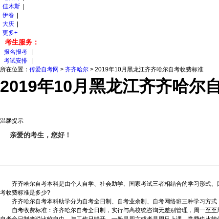
佳木斯
|
伊春
|
大庆
|
更多+
考生服务：
报名报考
|
考试安排
|
所在位置：
传爱自考网
>
齐齐哈尔
>
2019年10月黑龙江齐齐哈尔自考收费标准
2019年10月黑龙江齐齐哈尔
温馨提示
亲爱的考生，您好！
齐齐哈尔自考本科是由个人自学、社会助学、国家考试三者相结合的学习形式。因
考收费标准是多少?
齐齐哈尔自考本科助学分为自考全日制、自考业余制、自考网络班三种学习方式，
自考收费标准：齐齐哈尔自考全日制，实行与高校统咨询无差别管理，周一至至周