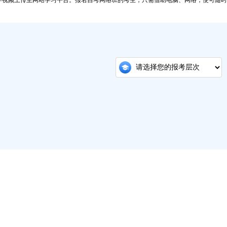
学视频上传至网站学习平台。报名自考网络班的考生，只需借助电脑、网络，便可随时