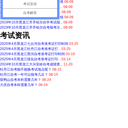
2019年10月黑龙江齐齐哈尔自考收费标准
08-09
考试安排
2019年10月黑龙江齐齐哈尔自学考试收...
08-09
黑龙江齐齐哈尔自考首次报考需要办理...
08-09
自考解答
2019年10月黑龙江齐齐哈尔自考报名手续
08-09
2019年10月黑龙江齐齐哈尔自学考试报...
08-09
2019年10月黑龙江齐齐哈尔自考报考注...
08-09
考试资讯
2025年4月黑龙江七台河自考准考证打印时间
03-25
2025年4月黑龙江牡丹江自考准考证打...
03-25
2025年4月黑龙江黑河自考准考证打印时间
03-19
2025年4月黑龙江绥化自考准考证打印...
03-14
2024年10月黑龙江大兴安岭自考成绩查...
11-20
牡丹江自考能不能换考试地点呢？
08-15
牡丹江自考一年可以报考几次？
08-15
双鸭山自考本科需要几年？
06-24
大庆自考本科需要几年？
06-24