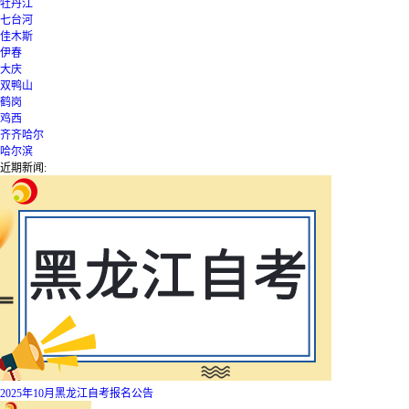
牡丹江
七台河
佳木斯
伊春
大庆
双鸭山
鹤岗
鸡西
齐齐哈尔
哈尔滨
近期新闻:
2025年10月黑龙江自考报名公告