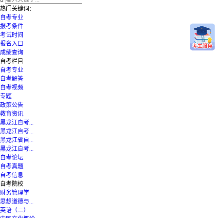
热门关键词：
自考专业
报考条件
考试时间
报名入口
成绩查询
自考栏目
自考专业
自考解答
自考视频
专题
政策公告
教育资讯
黑龙江自考...
黑龙江自考...
黑龙江省自...
黑龙江自考...
自考论坛
自考真题
自考信息
自考院校
财务管理学
思想道德与...
英语（二）