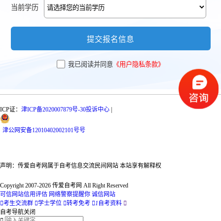
当前学历
提交报名信息
我已阅读并同意
《用户隐私条款》
ICP证：
津ICP备2020007879号-30
投诉中心
|
津
公网安备
12010402002101号
号
声明：传爱自考网属于自考信息交流民间网站 本站享有解释权
Copyright 2007-2026 传爱自考网 All Right Reserved
可信网站信用评估
网络警察提醒你
诚信网站

考生交流群

学士学位

转考免考

1
自考资料

自考导航
关闭
