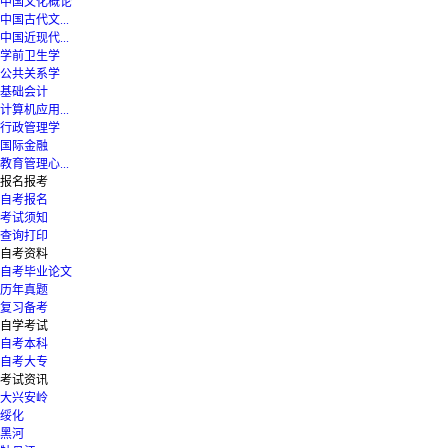
中国文化概论
中国古代文...
中国近现代...
学前卫生学
公共关系学
基础会计
计算机应用...
行政管理学
国际金融
教育管理心...
报名报考
自考报名
考试须知
查询打印
自考资料
自考毕业论文
历年真题
复习备考
自学考试
自考本科
自考大专
考试资讯
大兴安岭
绥化
黑河