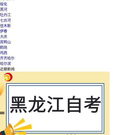
绥化
黑河
牡丹江
七台河
佳木斯
伊春
大庆
双鸭山
鹤岗
鸡西
齐齐哈尔
哈尔滨
近期新闻: