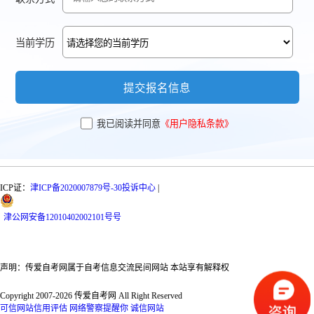
当前学历
提交报名信息
我已阅读并同意
《用户隐私条款》
ICP证：
津ICP备2020007879号-30
投诉中心
|
津
公网安备
12010402002101号
号
声明：传爱自考网属于自考信息交流民间网站 本站享有解释权
Copyright 2007-2026 传爱自考网 All Right Reserved
可信网站信用评估
网络警察提醒你
诚信网站