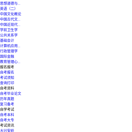
思想道德与...
英语（二）
中国文化概论
中国古代文...
中国近现代...
学前卫生学
公共关系学
基础会计
计算机应用...
行政管理学
国际金融
教育管理心...
报名报考
自考报名
考试须知
查询打印
自考资料
自考毕业论文
历年真题
复习备考
自学考试
自考本科
自考大专
考试资讯
大兴安岭