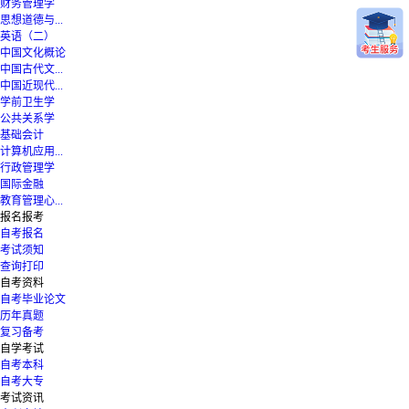
财务管理学
思想道德与...
英语（二）
中国文化概论
中国古代文...
中国近现代...
学前卫生学
公共关系学
基础会计
计算机应用...
行政管理学
国际金融
教育管理心...
报名报考
自考报名
考试须知
查询打印
自考资料
自考毕业论文
历年真题
复习备考
自学考试
自考本科
自考大专
考试资讯