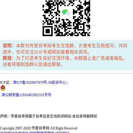
说明：
本群为传爱自考网考生交流群，方便考生互助提问，共同
进步，也可关注公众号或网站查看相关资讯。
群规：
为了打造考生良好交流环境，本群禁止发广告或者捣乱，
违者将限制加群以及请出群聊。
ICP证：
津ICP备2020007879号-30
投诉中心
|
津
公网安备
12010402002101号
号
声明：传爱自考网属于自考信息交流民间网站 本站享有解释权
Copyright 2007-2026 传爱自考网 All Right Reserved