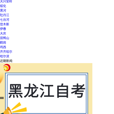
大兴安岭
绥化
黑河
牡丹江
七台河
佳木斯
伊春
大庆
双鸭山
鹤岗
鸡西
齐齐哈尔
哈尔滨
近期新闻: