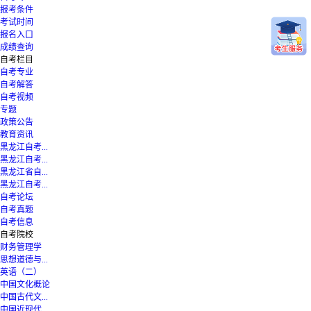
报考条件
考试时间
报名入口
成绩查询
自考栏目
自考专业
自考解答
自考视频
专题
政策公告
教育资讯
黑龙江自考...
黑龙江自考...
黑龙江省自...
黑龙江自考...
自考论坛
自考真题
自考信息
自考院校
财务管理学
思想道德与...
英语（二）
中国文化概论
中国古代文...
中国近现代...