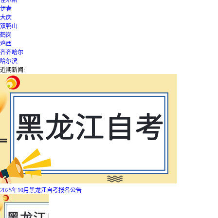
伊春
大庆
双鸭山
鹤岗
鸡西
齐齐哈尔
哈尔滨
近期新闻:
2025年10月黑龙江自考报名公告