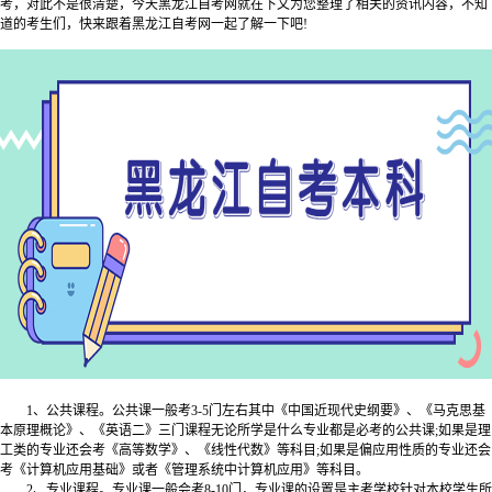
考，对此不是很清楚，今天黑龙江自考网就在下文为您整理了相关的资讯内容，不知
道的考生们，快来跟着黑龙江自考网一起了解一下吧!
1、公共课程。公共课一般考3-5门左右其中《中国近现代史纲要》、《马克思基
本原理概论》、《英语二》三门课程无论所学是什么专业都是必考的公共课;如果是理
工类的专业还会考《高等数学》、《线性代数》等科目;如果是偏应用性质的专业还会
考《计算机应用基础》或者《管理系统中计算机应用》等科目。
2、专业课程。专业课一般会考8-10门，专业课的设置是主考学校针对本校学生所