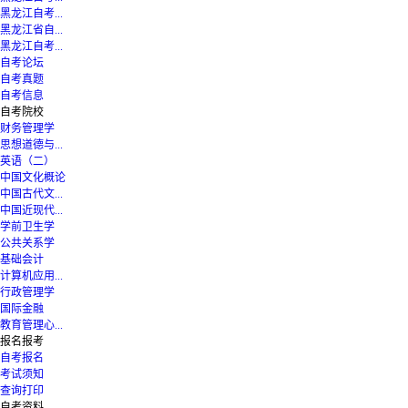
黑龙江自考...
黑龙江省自...
黑龙江自考...
自考论坛
自考真题
自考信息
自考院校
财务管理学
思想道德与...
英语（二）
中国文化概论
中国古代文...
中国近现代...
学前卫生学
公共关系学
基础会计
计算机应用...
行政管理学
国际金融
教育管理心...
报名报考
自考报名
考试须知
查询打印
自考资料