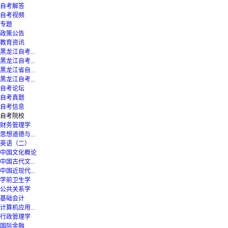
自考解答
自考视频
专题
政策公告
教育资讯
黑龙江自考...
黑龙江自考...
黑龙江省自...
黑龙江自考...
自考论坛
自考真题
自考信息
自考院校
财务管理学
思想道德与...
英语（二）
中国文化概论
中国古代文...
中国近现代...
学前卫生学
公共关系学
基础会计
计算机应用...
行政管理学
国际金融