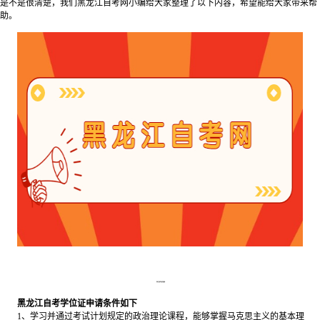
是不是很清楚，我们黑龙江自考网小编给大家整理了以下内容，希望能给大家带来帮
助。
​黑龙江自考学位证申请条件
黑龙江自考学位证申请条件如下
1、学习并通过考试计划规定的政治理论课程，能够掌握马克思主义的基本理