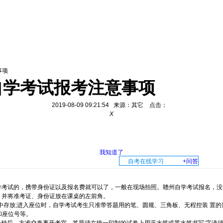
事项
尔自学考试报考注意事项
2019-08-09 09:21:54 来源：其它 点击：
X
我知道了
自考在线学习
+问答
试的，携带身份证以及报名费就可以了，一般在现场拍照。赣州自学考试报名，没有
座，并将准考证、身份证放在课桌的左前角。
存放;进入座位时，自学考试考生只准带答题用的笔、圆规、三角板、无程控装 置的
和座位号等。