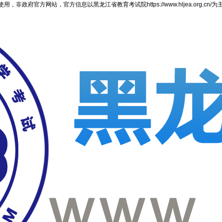
官方网站，官方信息以黑龙江省教育考试院https://www.hljea.org.cn/为