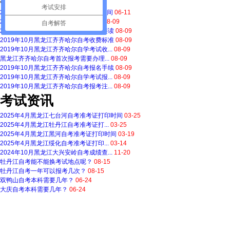
考试安排
2020上半年黑龙江齐齐哈尔自学考试时间
06-11
2019年10月黑龙江齐齐哈尔自学考试
08-09
自考解答
2019年10月黑龙江齐齐哈尔自考专本连读
08-09
2019年10月黑龙江齐齐哈尔自考收费标准
08-09
2019年10月黑龙江齐齐哈尔自学考试收...
08-09
黑龙江齐齐哈尔自考首次报考需要办理...
08-09
2019年10月黑龙江齐齐哈尔自考报名手续
08-09
2019年10月黑龙江齐齐哈尔自学考试报...
08-09
2019年10月黑龙江齐齐哈尔自考报考注...
08-09
考试资讯
2025年4月黑龙江七台河自考准考证打印时间
03-25
2025年4月黑龙江牡丹江自考准考证打...
03-25
2025年4月黑龙江黑河自考准考证打印时间
03-19
2025年4月黑龙江绥化自考准考证打印...
03-14
2024年10月黑龙江大兴安岭自考成绩查...
11-20
牡丹江自考能不能换考试地点呢？
08-15
牡丹江自考一年可以报考几次？
08-15
双鸭山自考本科需要几年？
06-24
大庆自考本科需要几年？
06-24