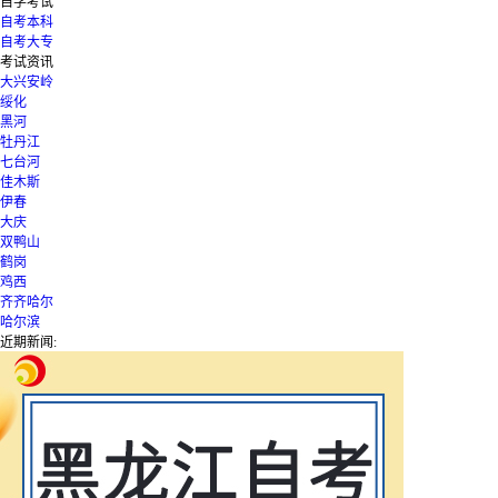
自学考试
自考本科
自考大专
考试资讯
大兴安岭
绥化
黑河
牡丹江
七台河
佳木斯
伊春
大庆
双鸭山
鹤岗
鸡西
齐齐哈尔
哈尔滨
近期新闻: