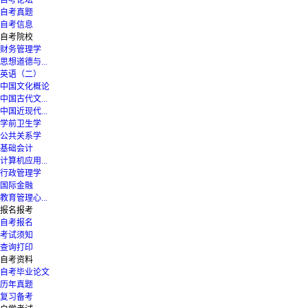
自考论坛
自考真题
自考信息
自考院校
财务管理学
思想道德与...
英语（二）
中国文化概论
中国古代文...
中国近现代...
学前卫生学
公共关系学
基础会计
计算机应用...
行政管理学
国际金融
教育管理心...
报名报考
自考报名
考试须知
查询打印
自考资料
自考毕业论文
历年真题
复习备考