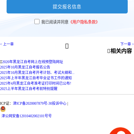
提交报名信息
我已阅读并同意
《用户隐私条款》
< 上一章
下一章 >


相关内容

2020年黑龙江自考网上在线预登陆网址
2025年10月黑龙江自考报名公告
2025年10月黑龙江自考开考计划、考试大纲和...
2025年上半年黑龙江自考毕业证书工作的通知
2025年4月黑龙江自考准考证打印时间已公布!
2025上半年黑龙江自考考前特别提醒
ICP证：
津ICP备2020007879号-30
投诉中心
|
津
公网安备
12010402002101号
号