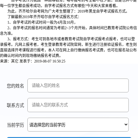
自学考试作为我国一种高等教育，每年报考的考生都不在少数，但是也并不是
每一位学生都会报考成功，自学考试报名方式有哪些?今天和大家来看看。
为此，齐齐哈尔自考网为广大考生整理了：2019年黑龙自学考试报名方式。
了解最新2019年齐齐哈尔自学考试报名方式：
1、自学考试的考试时间一般为4月及10月，
2、自学考试的报名时间通常为考前2~3个月开始，具体时间已教育考试院公布信
息为准。
3、报考方式：考生可到各地市或者教育考试院自学考试报考点报考，也可以登
录报考。凡网上报考者，考生登录教育考试院官网，新生进行注册验证报名，老生则
直接选择开考课程进行报考，本人可在网上自行缴纳报名考试费，也可在报名站公布
的确认时间内到现场缴纳报名考试费。
来源：其它
发表于：2019-08-07 16:50:25
您的姓名
联系方式
当前学历