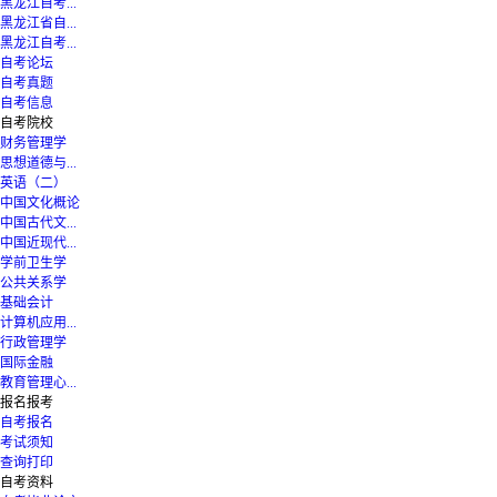
黑龙江自考...
黑龙江省自...
黑龙江自考...
自考论坛
自考真题
自考信息
自考院校
财务管理学
思想道德与...
英语（二）
中国文化概论
中国古代文...
中国近现代...
学前卫生学
公共关系学
基础会计
计算机应用...
行政管理学
国际金融
教育管理心...
报名报考
自考报名
考试须知
查询打印
自考资料