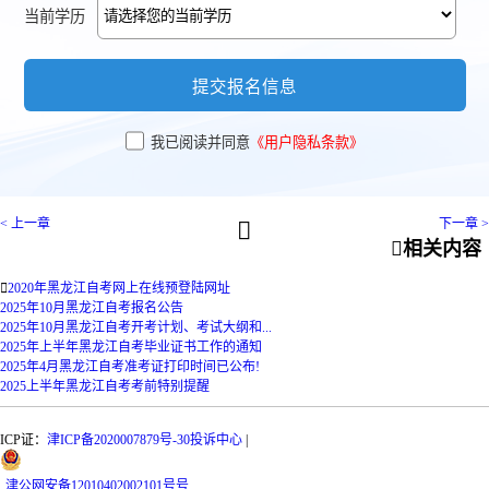
当前学历
提交报名信息
我已阅读并同意
《用户隐私条款》
< 上一章
下一章 >


相关内容

2020年黑龙江自考网上在线预登陆网址
2025年10月黑龙江自考报名公告
2025年10月黑龙江自考开考计划、考试大纲和...
2025年上半年黑龙江自考毕业证书工作的通知
2025年4月黑龙江自考准考证打印时间已公布!
2025上半年黑龙江自考考前特别提醒
ICP证：
津ICP备2020007879号-30
投诉中心
|
津
公网安备
12010402002101号
号