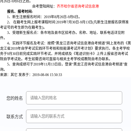
月26日-9月6日之后。
自考登陆网址：
齐齐哈尔省咨询考试信息港
报名、报考时间:
1、新生注册报名时间：2019年8月26日-9月6日。
2、 在籍考生网上报考课程时间:2019年7月30日-9月13日(凡新生注册报名获得准
考证号的考生即为在籍考生)。
3、受理新生报名点：各市地及县市区招考办。名称、地址、联系电话详见附
件。
4、实践环节报名及考试：按照“黑龙江咨询考试信息港自考频道”网上发布的《黑
龙江省2019年自学考试实践环节考核和技能课考试开考计划》要求执行。各主考学校
务于9月30日前完成实践环节考试，并将成绩及《笔迹识别卡》上传上报省咨询考试
院自学考试处。考生如需咨询可直接与相关主考学校成教院自考办联系。
5、查询成绩可于2019年11月13日后，登录“黑龙江咨询考试信息港自考频道”查
询。
来源：其它
发表于：2019-08-06 15:50:33
您的姓名
联系方式