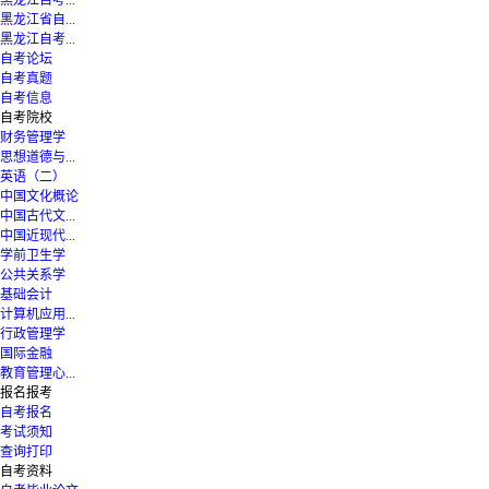
黑龙江自考...
黑龙江省自...
黑龙江自考...
自考论坛
自考真题
自考信息
自考院校
财务管理学
思想道德与...
英语（二）
中国文化概论
中国古代文...
中国近现代...
学前卫生学
公共关系学
基础会计
计算机应用...
行政管理学
国际金融
教育管理心...
报名报考
自考报名
考试须知
查询打印
自考资料