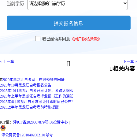
当前学历
提交报名信息
我已阅读并同意
《用户隐私条款》
< 上一章
下一章 >


相关内容

2020年黑龙江自考网上在线预登陆网址
2025年10月黑龙江自考报名公告
2025年10月黑龙江自考开考计划、考试大纲和...
2025年上半年黑龙江自考毕业证书工作的通知
2025年4月黑龙江自考准考证打印时间已公布!
2025上半年黑龙江自考考前特别提醒
ICP证：
津ICP备2020007879号-30
投诉中心
|
津
公网安备
12010402002101号
号