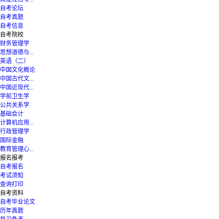
自考论坛
自考真题
自考信息
自考院校
财务管理学
思想道德与...
英语（二）
中国文化概论
中国古代文...
中国近现代...
学前卫生学
公共关系学
基础会计
计算机应用...
行政管理学
国际金融
教育管理心...
报名报考
自考报名
考试须知
查询打印
自考资料
自考毕业论文
历年真题