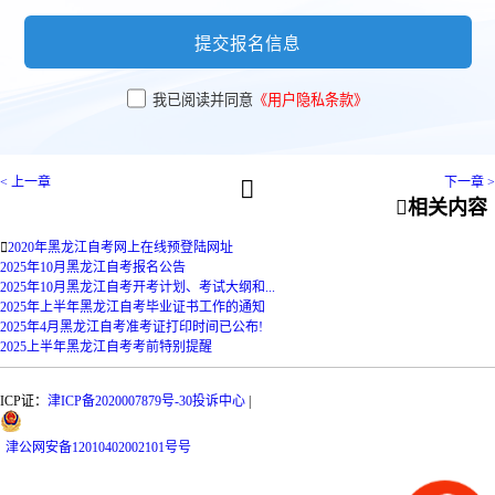
提交报名信息
我已阅读并同意
《用户隐私条款》
< 上一章
下一章 >


相关内容

2020年黑龙江自考网上在线预登陆网址
2025年10月黑龙江自考报名公告
2025年10月黑龙江自考开考计划、考试大纲和...
2025年上半年黑龙江自考毕业证书工作的通知
2025年4月黑龙江自考准考证打印时间已公布!
2025上半年黑龙江自考考前特别提醒
ICP证：
津ICP备2020007879号-30
投诉中心
|
津
公网安备
12010402002101号
号