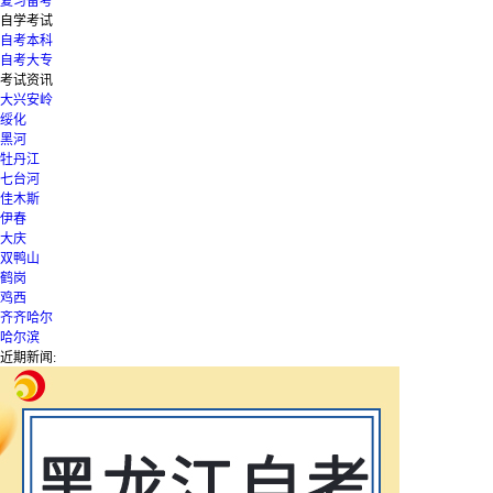
复习备考
自学考试
自考本科
自考大专
考试资讯
大兴安岭
绥化
黑河
牡丹江
七台河
佳木斯
伊春
大庆
双鸭山
鹤岗
鸡西
齐齐哈尔
哈尔滨
近期新闻: