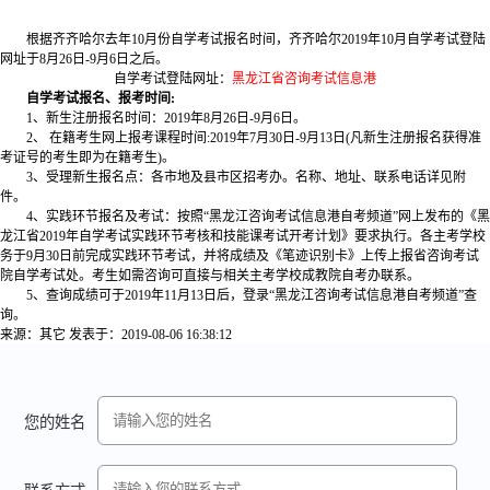
根据齐齐哈尔去年10月份自学考试报名时间，齐齐哈尔2019年10月自学考试登陆
网址于8月26日-9月6日之后。
自学考试登陆网址：
黑龙江省咨询考试信息港
自学考试报名、报考时间:
1、新生注册报名时间：2019年8月26日-9月6日。
2、 在籍考生网上报考课程时间:2019年7月30日-9月13日(凡新生注册报名获得准
考证号的考生即为在籍考生)。
3、受理新生报名点：各市地及县市区招考办。名称、地址、联系电话详见附
件。
4、实践环节报名及考试：按照“黑龙江咨询考试信息港自考频道”网上发布的《黑
龙江省2019年自学考试实践环节考核和技能课考试开考计划》要求执行。各主考学校
务于9月30日前完成实践环节考试，并将成绩及《笔迹识别卡》上传上报省咨询考试
院自学考试处。考生如需咨询可直接与相关主考学校成教院自考办联系。
5、查询成绩可于2019年11月13日后，登录“黑龙江咨询考试信息港自考频道”查
询。
来源：其它
发表于：2019-08-06 16:38:12
您的姓名