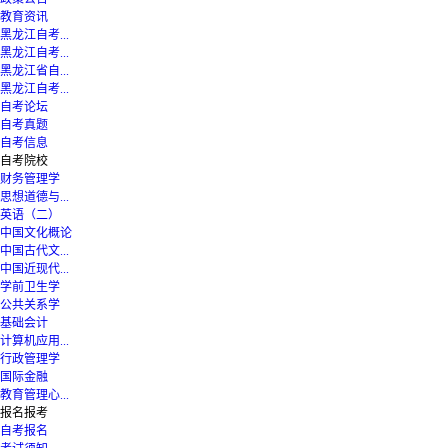
教育资讯
黑龙江自考...
黑龙江自考...
黑龙江省自...
黑龙江自考...
自考论坛
自考真题
自考信息
自考院校
财务管理学
思想道德与...
英语（二）
中国文化概论
中国古代文...
中国近现代...
学前卫生学
公共关系学
基础会计
计算机应用...
行政管理学
国际金融
教育管理心...
报名报考
自考报名