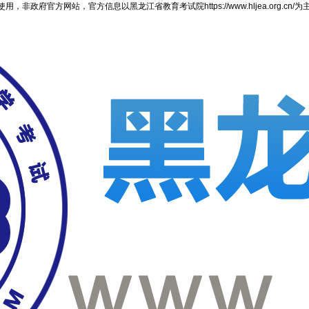
官方网站，官方信息以黑龙江省教育考试院https://www.hljea.org.cn/为