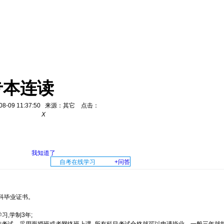
专本连读
-08-09 11:37:50 来源：其它 点击：
X
我知道了
自考在线学习
+问答
科毕业证书。
,学制3年;