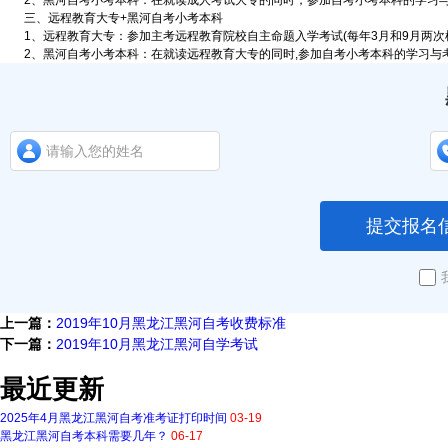
2、黑河自考小考本科：在就读成人考试大专的同时，参加自考小考本科的学习与考
三、远程教育大专+黑河自考小考本科
1、远程教育大专：参加主考远程教育院校自主命题入学考试(每年3月和9月两次机会
2、黑河自考小考本科：在就读远程教育大专的同时,参加自考小考本科的学习与考试
提交报名
上一篇：
2019年10月黑龙江黑河自考收费标准
下一篇：
2019年10月黑龙江黑河自学考试
最近更新
2025年4月黑龙江黑河自考准考证打印时间
03-19
黑龙江黑河自考本科需要几年？
06-17