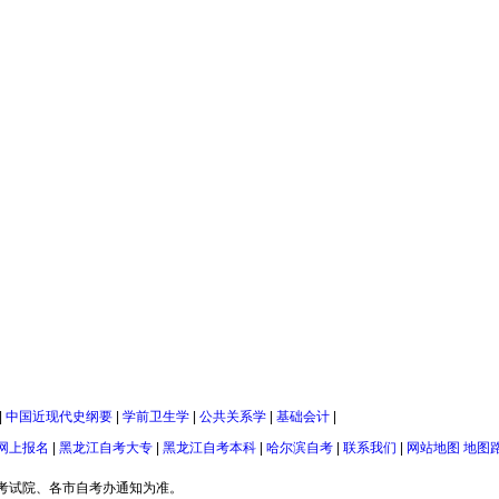
|
中国近现代史纲要
|
学前卫生学
|
公共关系学
|
基础会计
|
网上报名
|
黑龙江自考大专
|
黑龙江自考本科
|
哈尔滨自考
|
联系我们
|
网站地图
地图
考试院、各市自考办通知为准。