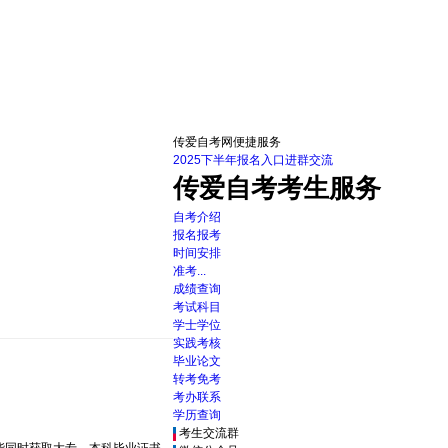
传爱自考网便捷服务
2025下半年报名入口
进群交流
传爱自考考生服务
自考介绍
报名报考
时间安排
准考...
成绩查询
考试科目
学士学位
实践考核
毕业论文
转考免考
考办联系
学历查询
考生交流群