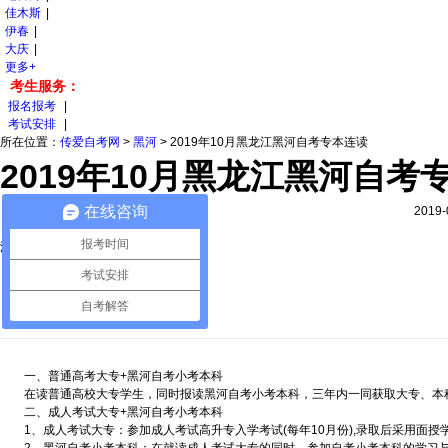
佳木斯
|
伊春
|
大庆
|
更多+
考生服务：
报名报考
|
考试安排
|
所在位置：
传爱自考网
>
黑河
>
2019年10月黑龙江黑河自考专本连读
2019年10月黑龙江黑河自考
在线咨询
2019
报考时间
温馨提示
亲爱的考生，您好！
考试安排
自考解答
一、普通高考大专+黑河自考小考本科
在读普通高校大专学生，同时报读黑河自考小考本科，三年内一同获取大专、本
二、成人考试大专+黑河自考小考本科
1、成人考试大专：参加成人考试高升专入学考试(每年10月份),录取后采用面授学习