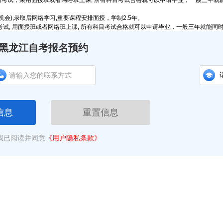
试，采用面授班或者网络班上课, 所有科目考试合格就可以申请毕业，一般三年就
),录取后网络学习,重要课程安排面授，学制2.5年。
, 用面授班或者网络班上课, 所有科目考试合格就可以申请毕业，一般三年就能同
黑龙江自考报名预约
信息
重置信息
我已阅读并同意
《用户隐私条款》