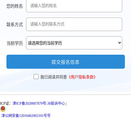
您的姓名
联系方式
当前学历
提交报名信息
我已阅读并同意
《用户隐私条款》
ICP证：
津ICP备2020007879号-30
投诉中心
|
津
公网安备
12010402002101号
号