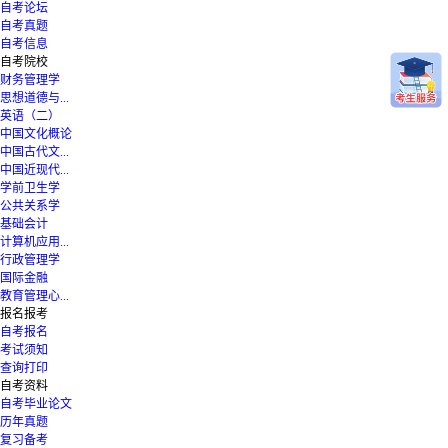
自考论坛
自考真题
自考信息
自考院校
财务管理学
思想道德与...
英语（二）
中国文化概论
中国古代文...
中国近现代...
学前卫生学
公共关系学
基础会计
计算机应用...
行政管理学
国际金融
教育管理心...
报名报考
自考报名
考试须知
查询打印
自考资料
自考毕业论文
历年真题
复习备考