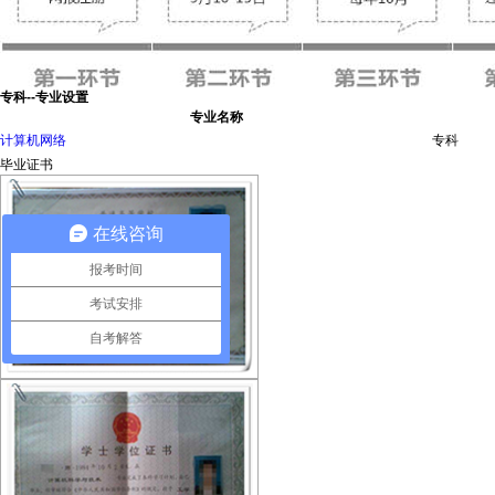
专科--专业设置
专业名称
计算机网络
专科
毕业证书
在线咨询
报考时间
考试安排
自考解答