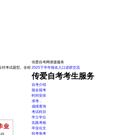
传爱自考网便捷服务
应对考试题型。全程
2025下半年报名入口
进群交流
传爱自考考生服务
自考介绍
报名报考
时间安排
准考...
成绩查询
考试科目
学士学位
实践考核
毕业论文
转考免考