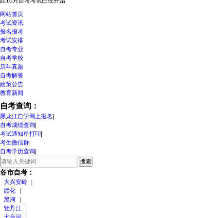
距10月自考考试
已经开始
网站首页
考试资讯
报名报考
考试安排
自考专业
自考学校
历年真题
自考解答
政策公告
教育新闻
自考查询：
黑龙江自学网上报名
|
自考成绩查询
|
考试通知单打印
|
考生微信群
|
自考学历查询
|
各市自考：
大兴安岭
|
绥化
|
黑河
|
牡丹江
|
七台河
|