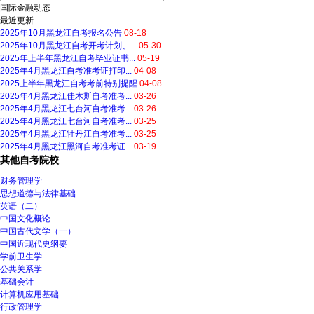
国际金融动态
最近更新
2025年10月黑龙江自考报名公告
08-18
2025年10月黑龙江自考开考计划、...
05-30
2025年上半年黑龙江自考毕业证书...
05-19
2025年4月黑龙江自考准考证打印...
04-08
2025上半年黑龙江自考考前特别提醒
04-08
2025年4月黑龙江佳木斯自考准考...
03-26
2025年4月黑龙江七台河自考准考...
03-26
2025年4月黑龙江七台河自考准考...
03-25
2025年4月黑龙江牡丹江自考准考...
03-25
2025年4月黑龙江黑河自考准考证...
03-19
其他自考院校
财务管理学
思想道德与法律基础
英语（二）
中国文化概论
中国古代文学（一）
中国近现代史纲要
学前卫生学
公共关系学
基础会计
计算机应用基础
行政管理学