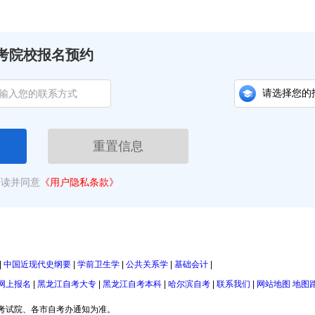
考院校报名预约
重置信息
阅读并同意
《用户隐私条款》
|
中国近现代史纲要
|
学前卫生学
|
公共关系学
|
基础会计
|
网上报名
|
黑龙江自考大专
|
黑龙江自考本科
|
哈尔滨自考
|
联系我们
|
网站地图
地图
考试院、各市自考办通知为准。