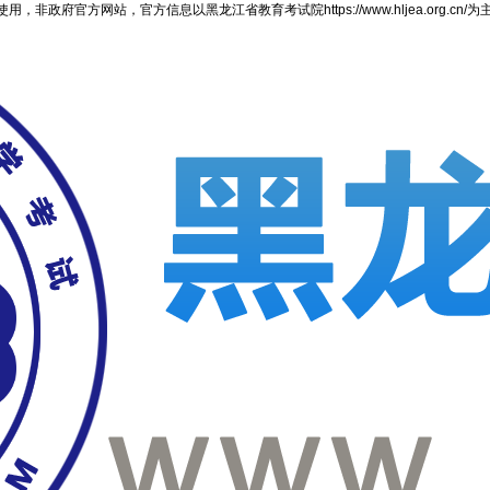
官方网站，官方信息以黑龙江省教育考试院https://www.hljea.org.cn/为