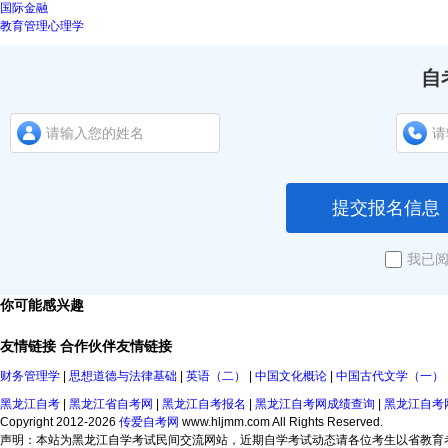
国际金融
教育管理心理学
自
提交报名信息
我已
你可能感兴趣
友情链接
合作伙伴
友情链接
财务管理学
|
思想道德与法律基础
|
英语（二）
|
中国文化概论
|
中国古代文学（一）
黑龙江自考
|
黑龙江省自考网
|
黑龙江自考报名
|
黑龙江自考网成绩查询
|
黑龙江自考
Copyright 2012-2026
传爱自考网
www.hljmm.com All Rights Reserved.
声明：本站为黑龙江自学考试民间交流网站，近期自学考试动态请各位考生以省教育