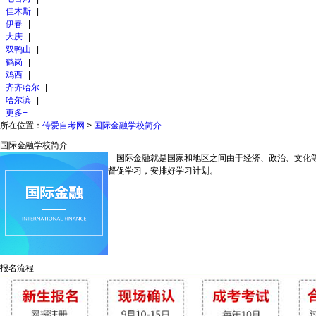
佳木斯
|
伊春
|
大庆
|
双鸭山
|
鹤岗
|
鸡西
|
齐齐哈尔
|
哈尔滨
|
更多+
所在位置：
传爱自考网
>
国际金融学校简介
国际金融学校简介
国际金融就是国家和地区之间由于经济、政治、文化等
督促学习，安排好学习计划。
报名流程