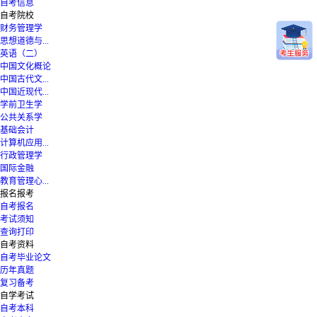
自考信息
自考院校
财务管理学
思想道德与...
英语（二）
中国文化概论
中国古代文...
中国近现代...
学前卫生学
公共关系学
基础会计
计算机应用...
行政管理学
国际金融
教育管理心...
报名报考
自考报名
考试须知
查询打印
自考资料
自考毕业论文
历年真题
复习备考
自学考试
自考本科