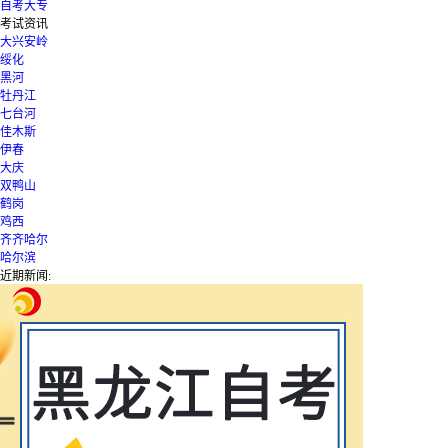
自考大专
考试资讯
大兴安岭
绥化
黑河
牡丹江
七台河
佳木斯
伊春
大庆
双鸭山
鹤岗
鸡西
齐齐哈尔
哈尔滨
近期新闻: