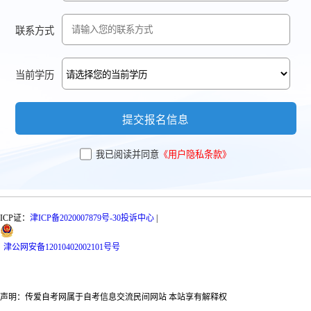
联系方式
当前学历
提交报名信息
我已阅读并同意
《用户隐私条款》
ICP证：
津ICP备2020007879号-30
投诉中心
|
津
公网安备
12010402002101号
号
声明：传爱自考网属于自考信息交流民间网站 本站享有解释权