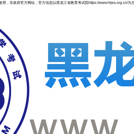
官方网站，官方信息以黑龙江省教育考试院https://www.hljea.org.cn/为