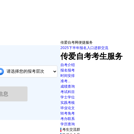
传爱自考网便捷服务
2025下半年报名入口
进群交流
传爱自考考生服务
自考介绍
报名报考
时间安排
准考...
成绩查询
考试科目
信息
学士学位
实践考核
毕业论文
转考免考
考办联系
学历查询
考生交流群