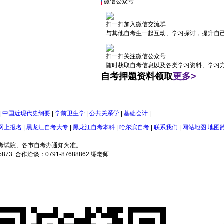
微信公众号
扫一扫加入微信交流群
与其他自考生一起互动、学习探讨，提升自
扫一扫关注微信公众号
随时获取自考信息以及各类学习资料、学习
自考押题资料领取
更多>
|
中国近现代史纲要
|
学前卫生学
|
公共关系学
|
基础会计
|
网上报名
|
黑龙江自考大专
|
黑龙江自考本科
|
哈尔滨自考
|
联系我们
|
网站地图
地图
考试院、各市自考办通知为准。
 合作洽谈：0791-87688862 缪老师