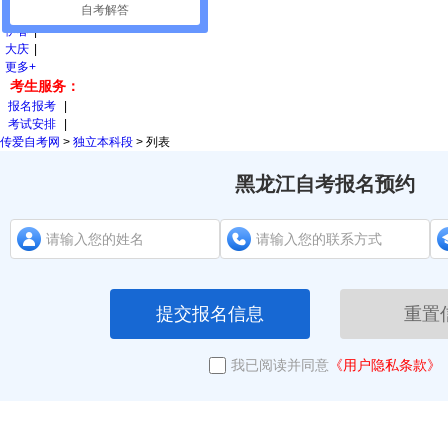
自考解答
佳木斯
|
伊春
|
大庆
|
更多+
考生服务：
报名报考
|
考试安排
|
传爱自考网
>
独立本科段
>
列表
黑龙江自考报名预约
提交报名信息
重置
我已阅读并同意
《用户隐私条款》