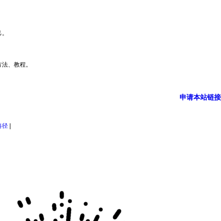
己。
方法、教程。
申请本站链接
路径
|