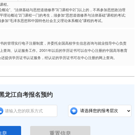
课程。
论概论”、“法律基础与思想道德修养”3门课程中2门以上的，不再参加思想政治理
小平理论概论”2门课程一门的考生，须参加“思想道德修养与法律基础”课程的考试;
须参加“毛泽东思想和中国特色社会主义理论体系概论”课程的考试。
历证书的管理实行电子注册制度，并委托全国高校学生信息咨询与就业指导中心负责
上查询、认证服务工作。2001年以后的学历证书可以在中心注册的中国高等教育
询，此外中心还提供学历证书认证服务，经认证的学历证书可在中心注册的网上查询。
黑龙江自考报名预约
信息
重置信息