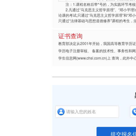
注：1.课程名称后带*号的，为实践环节考核
2.凡通过“马克思主义哲学原理”、“邓小平理
论课的考试;只通过“马克思主义哲学原理”和“邓
只通过“法律基础与思想道德修养”课程的考生，
证书查询
教育部决定从2001年开始，我国高等教育学
学历电子注册审核、 备案的技术性、事务性和网
学生信息网(www.chsi.com.cn)上 查
提交报名