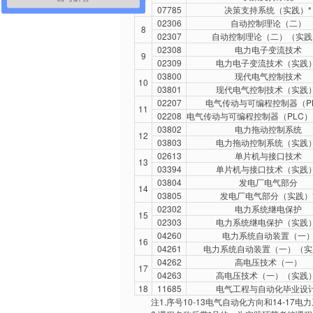
7
07785
决策支持系统（实践）*
02306
自动控制理论（二）
8
02307
自动控制理论（二）（实践
02308
电力电子变流技术
9
02309
电力电子变流技术（实践）
03800
现代电气控制技术
10
03801
现代电气控制技术（实践）
02207
电气传动与可编程控制器（P
11
02208
电气传动与可编程控制器（PLC）
03802
电力拖动控制系统
12
03803
电力拖动控制系统（实践）
02613
单片机与接口技术
13
03394
单片机与接口技术（实践）
03804
发电厂电气部分
14
03805
发电厂电气部分（实践）
02302
电力系统继电保护
15
02303
电力系统继电保护（实践）
04260
电力系统自动装置（一
16
04261
电力系统自动装置（一）（实
04262
高电压技术（一）
17
04263
高电压技术（一）（实践）
18
11685
电气工程与自动化毕业设计
注1.序号10-13电气自动化方向和14-17