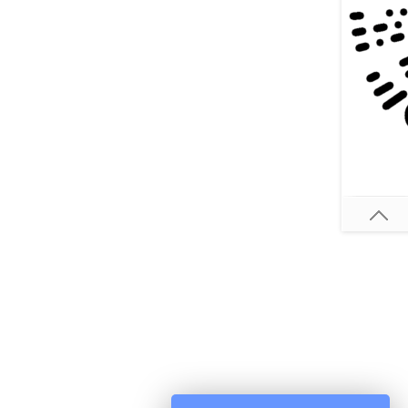
扫一扫关注微信公众号
随时获取自考信息以及各类学习资料、
学习方法、教程。