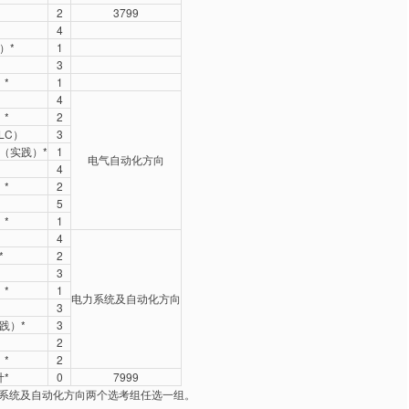
2
3799
4
）*
1
3
*
1
4
*
2
LC）
3
（实践）*
1
电气自动化方向
4
*
2
5
*
1
4
*
2
3
*
1
电力系统及自动化方向
）
3
践）*
3
2
*
2
*
0
7999
电力系统及自动化方向两个选考组任选一组。