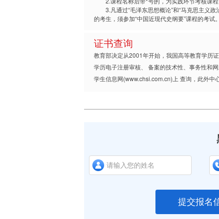
2.课程名称后带*号的，为实践环节考核课程
3.凡通过“毛泽东思想概论”和“马克思主义政
的考生，须参加“中国近现代史纲要”课程的考试
证书查询
教育部决定从2001年开始，我国高等教育学
学历电子注册审核、 备案的技术性、事务性和网
学生信息网(www.chsi.com.cn)上 查
提交报名