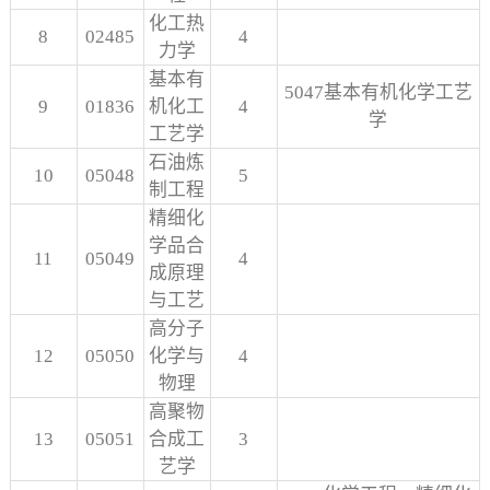
化工热
8
02485
4
力学
基本有
5047基本有机化学工艺
9
01836
机化工
4
学
工艺学
石油炼
10
05048
5
制工程
精细化
学品合
11
05049
4
成原理
与工艺
高分子
12
05050
化学与
4
物理
高聚物
13
05051
合成工
3
艺学