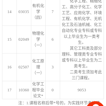
化学工程、精细化
有机化
工、高分子化工、化学
14
03035
学
7
工艺、应用化学、环境
（四）
工程、有机化学、无机
化工及石油机械、化工
自动化专业专科或专科
物理化
以上毕业生为一类考
15
02049
学
6
生。
（一）
其它工科类及部分
理科、管理类专业专科
或专科以上毕业生为二
化工原
类考生。
16
02507
理
3
二类考生须加考此
（一）
三门课程。
化学工
17
10360
程毕业
0
9053
论文*
注：1.课程名称后带*号的，为实践环节考核课