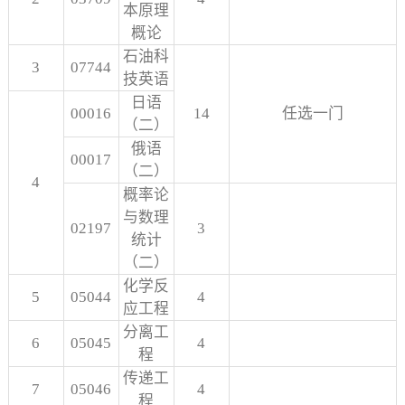
本原理
概论
石油科
3
07744
技英语
日语
00016
14
任选一门
（二）
俄语
00017
（二）
4
概率论
与数理
02197
3
统计
（二）
化学反
5
05044
4
应工程
分离工
6
05045
4
程
传递工
7
05046
4
程