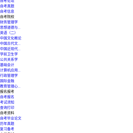
自考论坛
自考真题
自考信息
自考院校
财务管理学
思想道德与...
英语（二）
中国文化概论
中国古代文...
中国近现代...
学前卫生学
公共关系学
基础会计
计算机应用...
行政管理学
国际金融
教育管理心...
报名报考
自考报名
考试须知
查询打印
自考资料
自考毕业论文
历年真题
复习备考